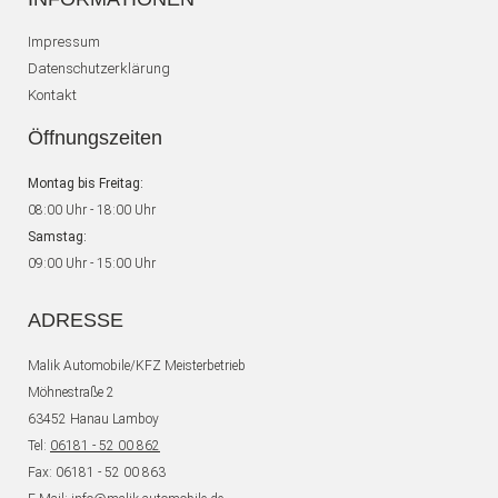
Impressum
Datenschutzerklärung
Kontakt
Öffnungszeiten
Montag bis Freitag:
08:00 Uhr - 18:00 Uhr
Samstag:
09:00 Uhr - 15:00 Uhr
ADRESSE
Malik Automobile/KFZ Meisterbetrieb
Möhnestraße 2
63452 Hanau Lamboy
Tel:
06181 - 52 00 862
Fax: 06181 - 52 00 863