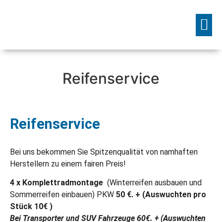
Unsere Dienstleistungen
Reifenservice
Reifenservice
Bei uns bekommen Sie Spitzenqualität von namhaften
Herstellern zu einem fairen Preis!
4 x Komplettradmontage
(Winterreifen ausbauen und
Sommerreifen einbauen) PKW
50 €. + (Auswuchten pro
Stück 10€ )
Bei Transporter und SUV Fahrzeuge 60€. + (Auswuchten