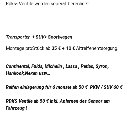
Rdks- Ventile werden seperat berechnet .
Transporter + SUV+ Sportwagen
Montage proStück ab
35
€ + 10 €
Altreifenentsorgung.
Continental, Fulda, Michelin , Lassa , Petlas, Syron,
Hankook,Nexen usw…
Reifen einlagerung für 6 monate ab 50 € PKW / SUV 60 €
RDKS Ventile ab 50 € inkl. Anlernen des Sensor am
Fahrzeug !